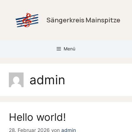
Zum
Inhalt
springen
Sängerkreis Mainspitze
Menü
admin
Hello world!
28. Februar 2026
von
admin