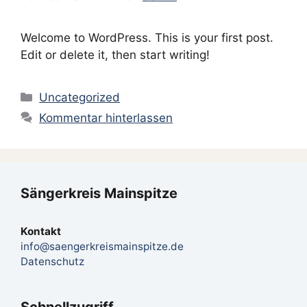
Welcome to WordPress. This is your first post.
Edit or delete it, then start writing!
Kategorien
Uncategorized
Kommentar hinterlassen
Sängerkreis Mainspitze
Kontakt
info@saengerkreismainspitze.de
Datenschutz
Schnellzugriff